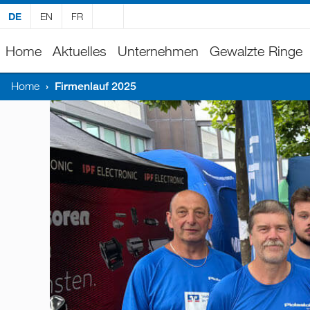
DE
EN
FR
Home
Aktuelles
Unternehmen
Gewalzte Ringe
Home
›
Firmenlauf 2025