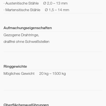
· Austenitische Stähle
Ø 2,0 – 13 mm
· Martensitische Stähle
Ø 1,5 – 14 mm
Aufmachungseigenschaften
Gezogene Drahtringe,
drallfrei ohne Schweißstellen
Ringgewichte
Mögliches Gewicht
20 kg – 1500 kg
Oberflächenausführungen