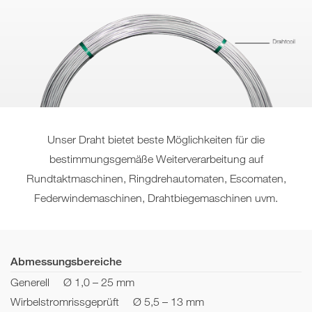
Unser Draht bietet beste Möglichkeiten für die
bestimmungsgemäße Weiterverarbeitung auf
Rundtaktmaschinen, Ringdrehautomaten, Escomaten,
Federwindemaschinen, Drahtbiegemaschinen uvm.
Abmessungsbereiche
Generell
Ø 1,0 – 25 mm
Wirbelstromrissgeprüft
Ø 5,5 – 13 mm