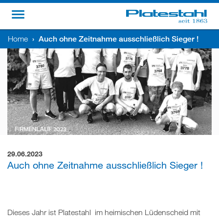
Home
›
Auch ohne Zeitnahme ausschließlich Sieger !
29.06.2023
Auch ohne Zeitnahme ausschließlich Sieger !
Dieses Jahr ist Platestahl im heimischen Lüdenscheid mit