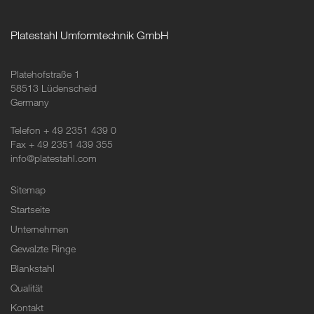
Platestahl Umformtechnik GmbH
Platehofstraße 1
58513 Lüdenscheid
Germany
Telefon + 49 2351 439 0
Fax + 49 2351 439 355
info@platestahl.com
Sitemap
Startseite
Unternehmen
Gewalzte Ringe
Blankstahl
Qualität
Kontakt